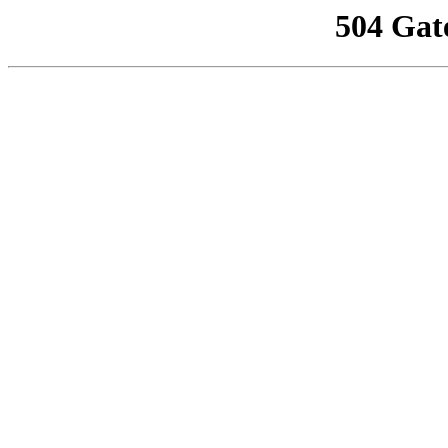
504 Gat