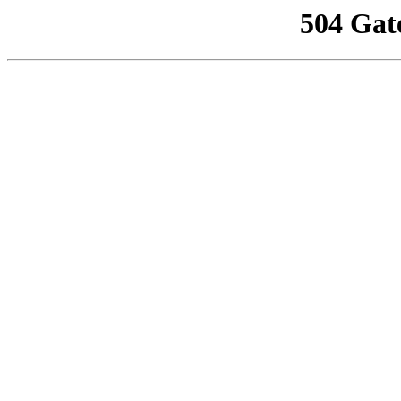
504 Gat