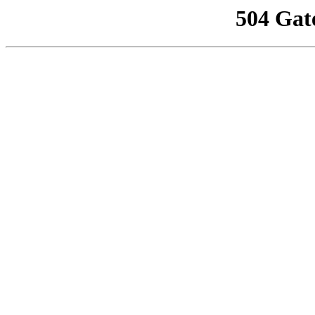
504 Gat