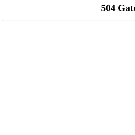
504 Gat