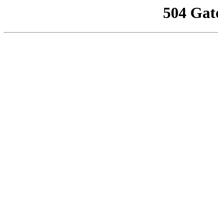
504 Gat