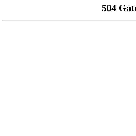
504 Gat