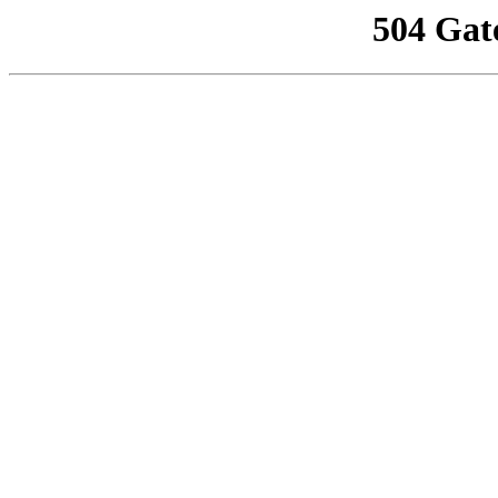
504 Gat