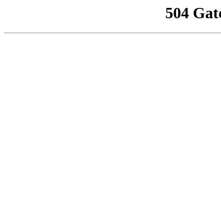
504 Gat