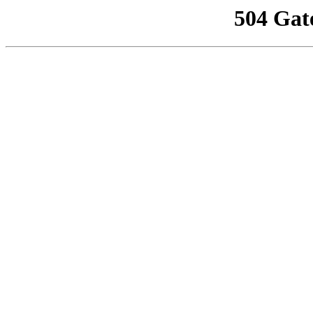
504 Gat