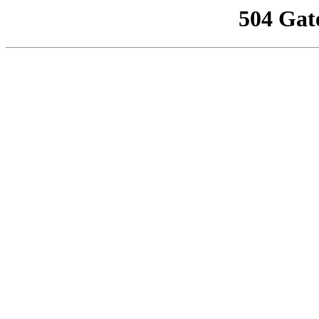
504 Gat