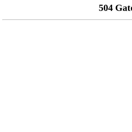
504 Gat