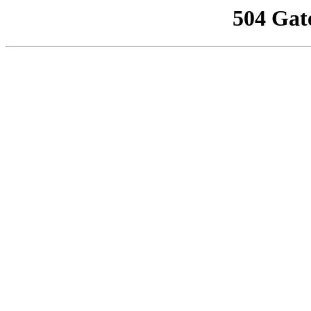
504 Gat