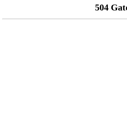
504 Gat