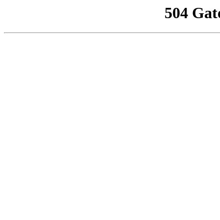
504 Gat