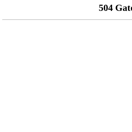
504 Gat