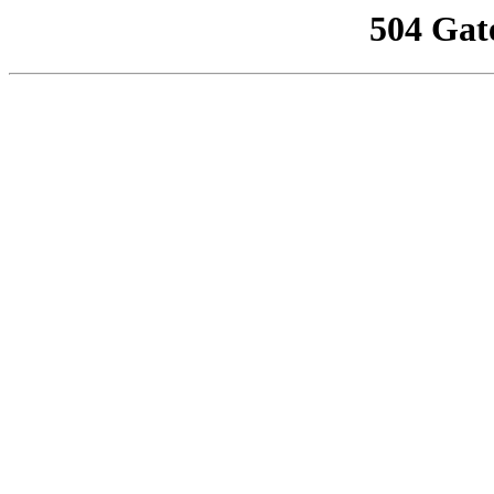
504 Gat