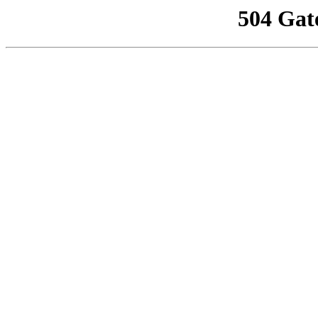
504 Gat