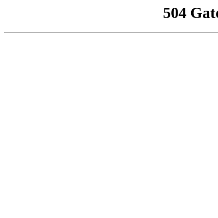
504 Gat