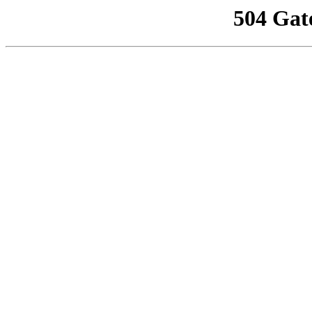
504 Gat