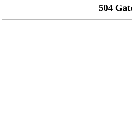
504 Gat