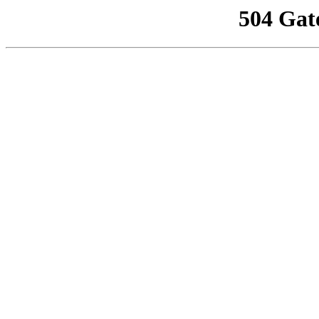
504 Gat