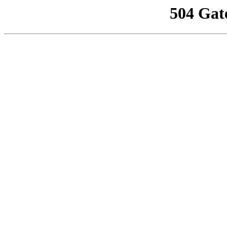
504 Gat