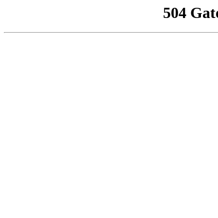
504 Gat