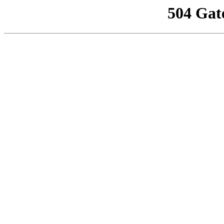
504 Gat